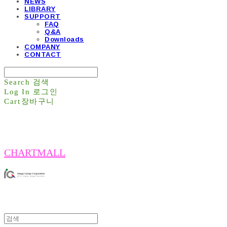
NEWS
LIBRARY
SUPPORT
FAQ
Q&A
Downloads
COMPANY
CONTACT
Search
검색
Log In
로그인
Cart
장바구니
CHARTMALL