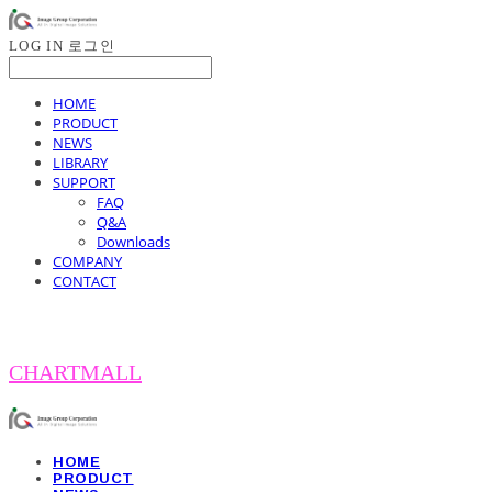
LOG IN
로그인
HOME
PRODUCT
NEWS
LIBRARY
SUPPORT
FAQ
Q&A
Downloads
COMPANY
CONTACT
CHARTMALL
HOME
PRODUCT