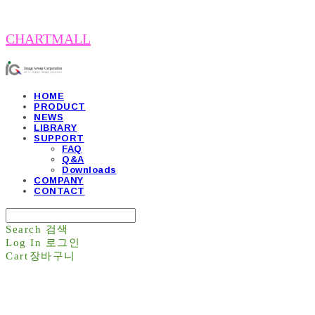
CHARTMALL
HOME
PRODUCT
NEWS
LIBRARY
SUPPORT
FAQ
Q&A
Downloads
COMPANY
CONTACT
Search
검색
Log In
로그인
Cart
장바구니