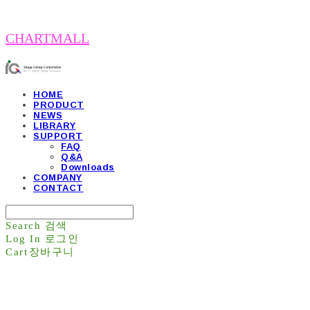
CHARTMALL
HOME
PRODUCT
NEWS
LIBRARY
SUPPORT
FAQ
Q&A
Downloads
COMPANY
CONTACT
Search
검색
Log In
로그인
Cart
장바구니