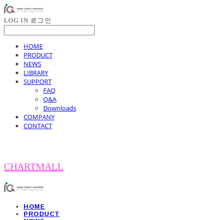
LOG IN
로그인
HOME
PRODUCT
NEWS
LIBRARY
SUPPORT
FAQ
Q&A
Downloads
COMPANY
CONTACT
CHARTMALL
HOME
PRODUCT