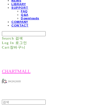
NEWS
LIBRARY
SUPPORT
FAQ
Q&A
Downloads
COMPANY
CONTACT
Search
검색
Log In
로그인
Cart
장바구니
CHARTMALL