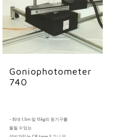
Goniophotometer
740
Goniophotometer 740
- 최대 1,5m 및 15kg의 등기구를
돌릴 수있는
설비가있는 CIE type 3 고니 오