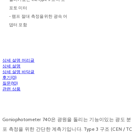
포토 미터
- 램프 절대 측정을위한 광속 어
댑터 포함
상세 설명 머리글
상세 설명
상세 설명 바닥글
후기(0)
질문(10)
관련 상품
Goniophotometer 740은 광원을 돌리는 기능이있는 광도 분
포 측정을 위한 간단한 계측기입니다. Type 3 구조 (CEN / TC