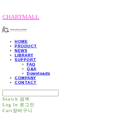
CHARTMALL
HOME
PRODUCT
NEWS
LIBRARY
SUPPORT
FAQ
Q&A
Downloads
COMPANY
CONTACT
Search
검색
Log In
로그인
Cart
장바구니