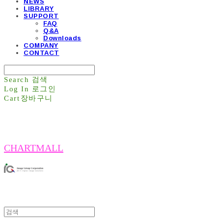
NEWS
LIBRARY
SUPPORT
FAQ
Q&A
Downloads
COMPANY
CONTACT
Search
검색
Log In
로그인
Cart
장바구니
CHARTMALL