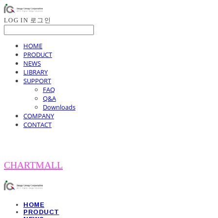
LOG IN
로그인
HOME
PRODUCT
NEWS
LIBRARY
SUPPORT
FAQ
Q&A
Downloads
COMPANY
CONTACT
CHARTMALL
HOME
PRODUCT