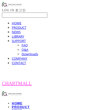
LOG IN
로그인
HOME
PRODUCT
NEWS
LIBRARY
SUPPORT
FAQ
Q&A
Downloads
COMPANY
CONTACT
CHARTMALL
HOME
PRODUCT