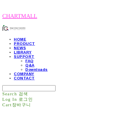
CHARTMALL
HOME
PRODUCT
NEWS
LIBRARY
SUPPORT
FAQ
Q&A
Downloads
COMPANY
CONTACT
Search
검색
Log In
로그인
Cart
장바구니