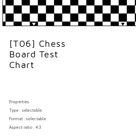
[T06] Chess
Board Test
Chart
T06
Properties
Type : selectable
Format : selectable
Aspect ratio : 4:3