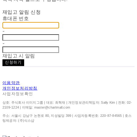
재입고 알림 신청
휴대폰 번호
-
-
재입고 시 알림
신청하기
이용약관
개인정보처리방침
사업자정보확인
상호: 주식회사 이미지그룹 | 대표: 최혁재 | 개인정보관리책임자: Sally Kim | 전화: 02-
2109-1224 | 이메일: master@chartmall.com
주소: 서울시 강남구 논현로 80, 지성빌딩 399 | 사업자등록번호:
220-87-84565
| 호스
팅제공자: (주)식스샵