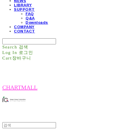
NEWS
LIBRARY
SUPPORT
FAQ
Q&A
Downloads
COMPANY
CONTACT
Search
검색
Log In
로그인
Cart
장바구니
CHARTMALL