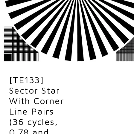
[TE133]
Sector Star
With Corner
Line Pairs
(36 cycles,
0.78 and