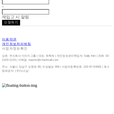
-
재입고 시 알림
신청하기
이용약관
개인정보처리방침
사업자정보확인
상호: 주식회사 이미지그룹 | 대표: 최혁재 | 개인정보관리책임자: Sally Kim | 전화: 02-
2109-1224 | 이메일: master@chartmall.com
주소: 서울시 강남구 논현로 80, 지성빌딩 399 | 사업자등록번호:
220-87-84565
| 호스
팅제공자: (주)식스샵