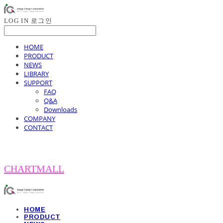
LOG IN
로그인
HOME
PRODUCT
NEWS
LIBRARY
SUPPORT
FAQ
Q&A
Downloads
COMPANY
CONTACT
CHARTMALL
HOME
PRODUCT