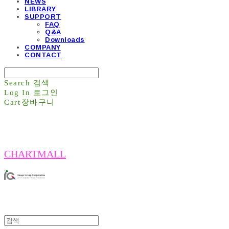
NEWS
LIBRARY
SUPPORT
FAQ
Q&A
Downloads
COMPANY
CONTACT
Search
검색
Log In
로그인
Cart
장바구니
CHARTMALL