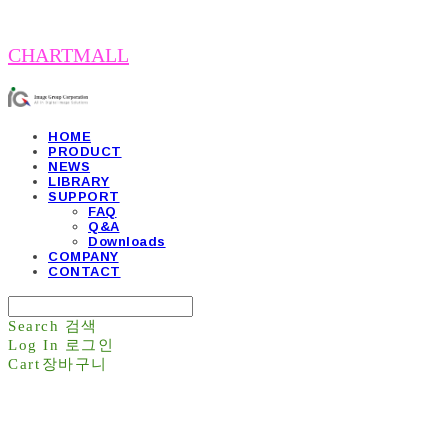
CHARTMALL
HOME
PRODUCT
NEWS
LIBRARY
SUPPORT
FAQ
Q&A
Downloads
COMPANY
CONTACT
Search
검색
Log In
로그인
Cart
장바구니