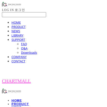
LOG IN
로그인
HOME
PRODUCT
NEWS
LIBRARY
SUPPORT
FAQ
Q&A
Downloads
COMPANY
CONTACT
CHARTMALL
HOME
PRODUCT