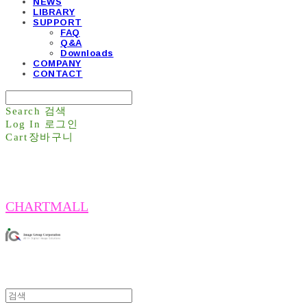
NEWS
LIBRARY
SUPPORT
FAQ
Q&A
Downloads
COMPANY
CONTACT
Search
검색
Log In
로그인
Cart
장바구니
CHARTMALL