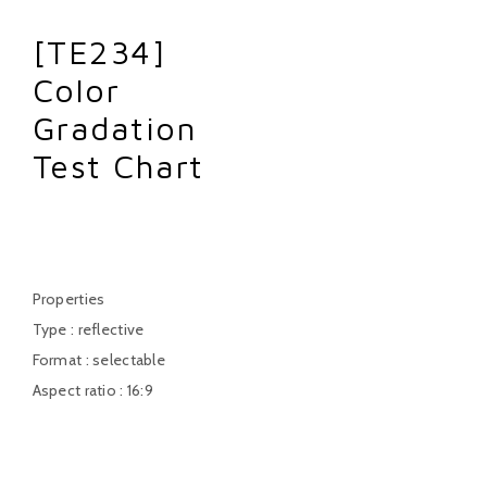
[TE234]
Color
Gradation
Test Chart
TE234
Properties
Type : reflective
Format : selectable
Aspect ratio : 16:9