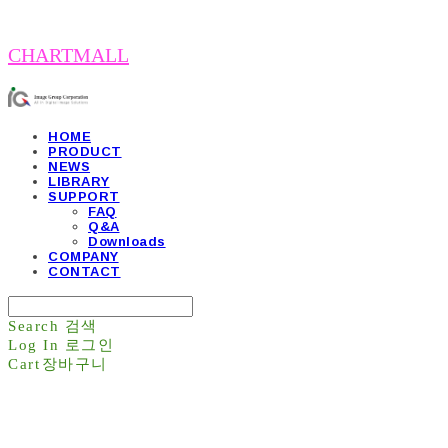
CHARTMALL
HOME
PRODUCT
NEWS
LIBRARY
SUPPORT
FAQ
Q&A
Downloads
COMPANY
CONTACT
Search
검색
Log In
로그인
Cart
장바구니