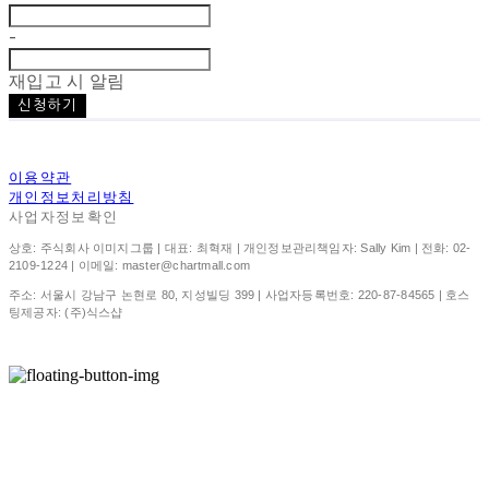
-
재입고 시 알림
신청하기
이용약관
개인정보처리방침
사업자정보확인
상호: 주식회사 이미지그룹 | 대표: 최혁재 | 개인정보관리책임자: Sally Kim | 전화: 02-
2109-1224 | 이메일: master@chartmall.com
주소: 서울시 강남구 논현로 80, 지성빌딩 399 | 사업자등록번호:
220-87-84565
| 호스
팅제공자: (주)식스샵