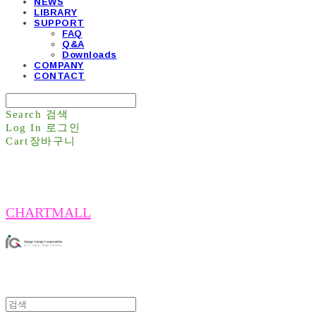
NEWS
LIBRARY
SUPPORT
FAQ
Q&A
Downloads
COMPANY
CONTACT
Search
검색
Log In
로그인
Cart
장바구니
CHARTMALL