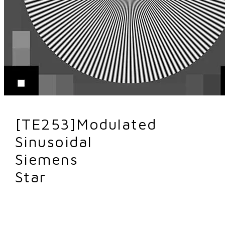
[TE253]Modulated
Sinusoidal
Siemens
Star
TE253