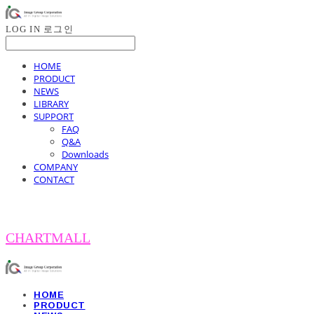
LOG IN
로그인
HOME
PRODUCT
NEWS
LIBRARY
SUPPORT
FAQ
Q&A
Downloads
COMPANY
CONTACT
CHARTMALL
HOME
PRODUCT