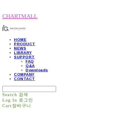
CHARTMALL
HOME
PRODUCT
NEWS
LIBRARY
SUPPORT
FAQ
Q&A
Downloads
COMPANY
CONTACT
Search
검색
Log In
로그인
Cart
장바구니