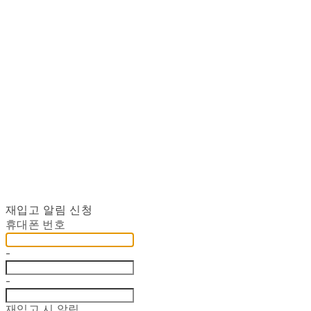
재입고 알림 신청
휴대폰 번호
-
-
재입고 시 알림