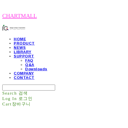
CHARTMALL
HOME
PRODUCT
NEWS
LIBRARY
SUPPORT
FAQ
Q&A
Downloads
COMPANY
CONTACT
Search
검색
Log In
로그인
Cart
장바구니