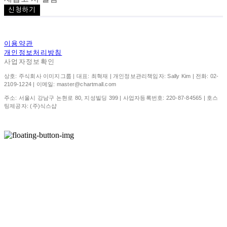
신청하기
이용약관
개인정보처리방침
사업자정보확인
상호: 주식회사 이미지그룹 | 대표: 최혁재 | 개인정보관리책임자: Sally Kim | 전화: 02-
2109-1224 | 이메일: master@chartmall.com
주소: 서울시 강남구 논현로 80, 지성빌딩 399 | 사업자등록번호:
220-87-84565
| 호스
팅제공자: (주)식스샵