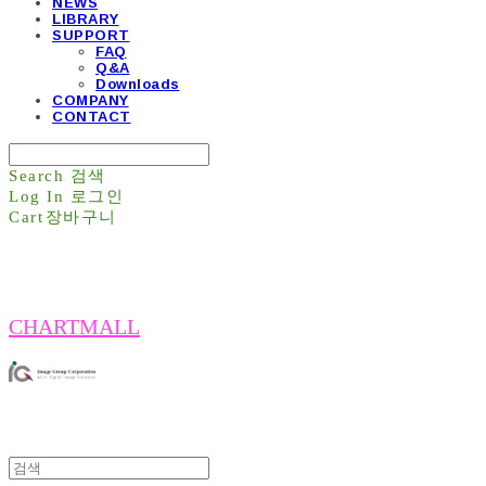
NEWS
LIBRARY
SUPPORT
FAQ
Q&A
Downloads
COMPANY
CONTACT
Search
검색
Log In
로그인
Cart
장바구니
CHARTMALL