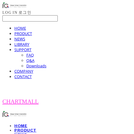
LOG IN
로그인
HOME
PRODUCT
NEWS
LIBRARY
SUPPORT
FAQ
Q&A
Downloads
COMPANY
CONTACT
CHARTMALL
HOME
PRODUCT